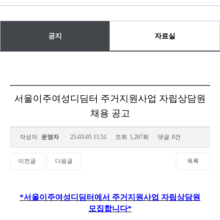
공지
자료실
서울이주여성디딤터 주거지원사업 자립상담원
채용 공고
작성자
운영자
25-03-05 11:51
조회
1,267회
댓글
0건
이전글
다음글
목록
*
서울이주여성디딤터에서 주거지원사업 자립상담원
모집합니다
*