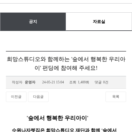
공지
자료실
희망스튜디오와 함께하는 '숲에서 행복한 우리아
이' 펀딩에 참여해 주세요!
작성자
운영자
24-05-21 15:04
조회
1,409회
댓글
0건
이전글
다음글
목록
'숲에서 행복한 우리아이'
수원나자렛집은 희망스튜디오 재단과 함께 '숲에서